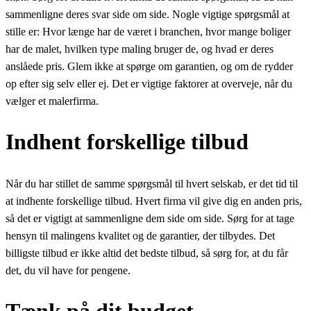
sammenligne deres svar side om side. Nogle vigtige spørgsmål at
stille er: Hvor længe har de været i branchen, hvor mange boliger
har de malet, hvilken type maling bruger de, og hvad er deres
anslåede pris. Glem ikke at spørge om garantien, og om de rydder
op efter sig selv eller ej. Det er vigtige faktorer at overveje, når du
vælger et malerfirma.
Indhent forskellige tilbud
Når du har stillet de samme spørgsmål til hvert selskab, er det tid til
at indhente forskellige tilbud. Hvert firma vil give dig en anden pris,
så det er vigtigt at sammenligne dem side om side. Sørg for at tage
hensyn til malingens kvalitet og de garantier, der tilbydes. Det
billigste tilbud er ikke altid det bedste tilbud, så sørg for, at du får
det, du vil have for pengene.