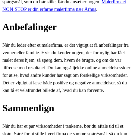
spørgsmål, som du bør stille, før du ansætter nogen.
Malerfirmaet
NON-STOP er din erfarne malerfirma nær Århus
.
Anbefalinger
Når du leder efter et malerfirma, er det vigtigt at få anbefalinger fra
venner eller familie. Hvis du kender nogen, der for nylig har fået
malet deres hjem, så spørg dem, hvem de brugte, og om de var
tilfredse med resultatet. Du kan også tjekke online anmeldelsessider
for at se, hvad andre kunder har sagt om forskellige virksomheder.
Det er vigtigt at læse både positive og negative anmeldelser, så du
kan få et velafrundet billede af, hvad du kan forvente.
Sammenlign
Når du har et par virksomheder i tankerne, bør du aftale tid til et
skøn. Sørg for at stille hvert firma de samme spørgsmål, så du kan