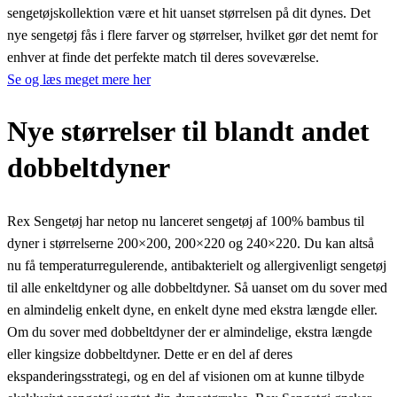
sengetøjskollektion være et hit uanset størrelsen på dit dynes. Det
nye sengetøj fås i flere farver og størrelser, hvilket gør det nemt for
enhver at finde det perfekte match til deres soveværelse.
Se og læs meget mere her
Nye størrelser til blandt andet
dobbeltdyner
Rex Sengetøj har netop nu lanceret sengetøj af 100% bambus til
dyner i størrelserne 200×200, 200×220 og 240×220. Du kan altså
nu få temperaturregulerende, antibakterielt og allergivenligt sengetøj
til alle enkeltdyner og alle dobbeltdyner. Så uanset om du sover med
en almindelig enkelt dyne, en enkelt dyne med ekstra længde eller.
Om du sover med dobbeltdyner der er almindelige, ekstra længde
eller kingsize dobbeltdyner. Dette er en del af deres
ekspanderingsstrategi, og en del af visionen om at kunne tilbyde