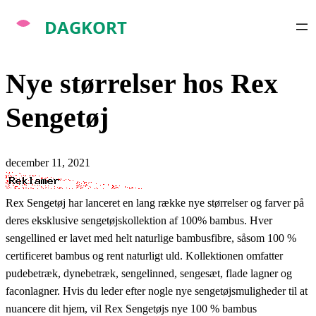
Spring
til
indhold
Nye størrelser hos Rex
Sengetøj
december 11, 2021
Rex Sengetøj har lanceret en lang række nye størrelser og farver på
deres eksklusive sengetøjskollektion af 100% bambus. Hver
sengellined er lavet med helt naturlige bambusfibre, såsom 100 %
certificeret bambus og rent naturligt uld. Kollektionen omfatter
pudebetræk, dynebetræk, sengelinned, sengesæt, flade lagner og
faconlagner. Hvis du leder efter nogle nye sengetøjsmuligheder til at
nuancere dit hjem, vil Rex Sengetøjs nye 100 % bambus