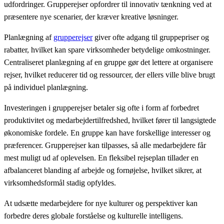
udfordringer. Grupperejser opfordrer til innovativ tænkning ved at
præsentere nye scenarier, der kræver kreative løsninger.
Planlægning af
grupperejser
giver ofte adgang til gruppepriser og
rabatter, hvilket kan spare virksomheder betydelige omkostninger.
Centraliseret planlægning af en gruppe gør det lettere at organisere
rejser, hvilket reducerer tid og ressourcer, der ellers ville blive brugt
på individuel planlægning.
Investeringen i grupperejser betaler sig ofte i form af forbedret
produktivitet og medarbejdertilfredshed, hvilket fører til langsigtede
økonomiske fordele. En gruppe kan have forskellige interesser og
præferencer. Grupperejser kan tilpasses, så alle medarbejdere får
mest muligt ud af oplevelsen. En fleksibel rejseplan tillader en
afbalanceret blanding af arbejde og fornøjelse, hvilket sikrer, at
virksomhedsformål stadig opfyldes.
At udsætte medarbejdere for nye kulturer og perspektiver kan
forbedre deres globale forståelse og kulturelle intelligens.