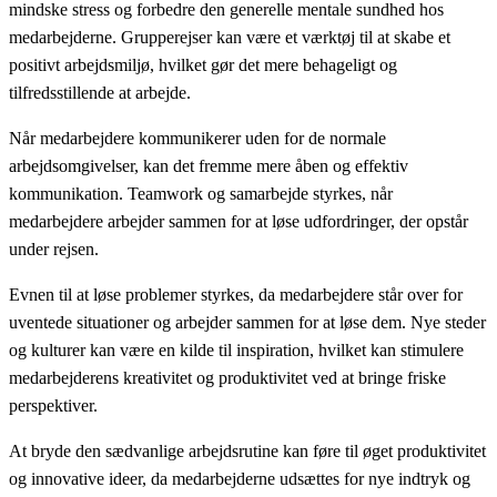
mindske stress og forbedre den generelle mentale sundhed hos
medarbejderne. Grupperejser kan være et værktøj til at skabe et
positivt arbejdsmiljø, hvilket gør det mere behageligt og
tilfredsstillende at arbejde.
Når medarbejdere kommunikerer uden for de normale
arbejdsomgivelser, kan det fremme mere åben og effektiv
kommunikation. Teamwork og samarbejde styrkes, når
medarbejdere arbejder sammen for at løse udfordringer, der opstår
under rejsen.
Evnen til at løse problemer styrkes, da medarbejdere står over for
uventede situationer og arbejder sammen for at løse dem. Nye steder
og kulturer kan være en kilde til inspiration, hvilket kan stimulere
medarbejderens kreativitet og produktivitet ved at bringe friske
perspektiver.
At bryde den sædvanlige arbejdsrutine kan føre til øget produktivitet
og innovative ideer, da medarbejderne udsættes for nye indtryk og