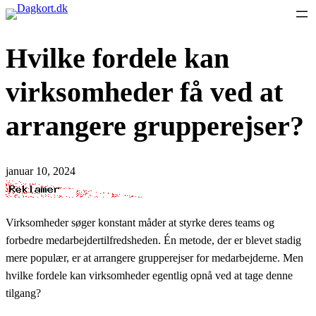
Spring
til
Hvilke fordele kan
indhold
virksomheder få ved at
arrangere grupperejser?
januar 10, 2024
Virksomheder søger konstant måder at styrke deres teams og
forbedre medarbejdertilfredsheden. Én metode, der er blevet stadig
mere populær, er at arrangere grupperejser for medarbejderne. Men
hvilke fordele kan virksomheder egentlig opnå ved at tage denne
tilgang?