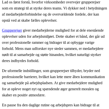
Lad os først forstå, hvorfor virksomheder overvejer grupperejser
som en strategi til at styrke deres teams. Vi dykker ned i betydningen
af medarbejderforbindelse og de overvældende fordele, der kan
opstå ved at skabe fælles oplevelser.
Grupperejser
giver medarbejderne mulighed for at dele enestående
oplevelser uden for arbejdsmiljøet. Dette skaber et bånd, der går ud
over professionelle rammer og bidrager til at opbygge varige
forhold. Mens man udforsker nye steder sammen, er medarbejdere
nødt til at samarbejde og støtte hinanden, hvilket naturligt styrker
deres indbyrdes forhold.
De uformelle indstillinger, som grupperejser tilbyder, bryder ned
professionelle barrierer, hvilket kan lette mere åben kommunikation
og samarbejde på arbejdspladsen. At give medarbejdere mulighed
for at opleve noget nyt og spændende øger generelt moralen og
skaber en positiv atmosfære.
En pause fra den daglige rutine og arbejdspres kan bidrage til at