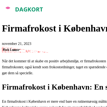
Spring
til
indhold
Firmafrokost i København
november 21, 2023
Når det kommer til at skabe en positiv arbejdsmiljø, er firmafrokoste
firmafrokoster, også kendt som frokostordninger, taget en spændende dr
gør dem så specielle.
Firmafrokost i København: En 
En firmafrokost i København er mere end bare en rutinemæssig måltid