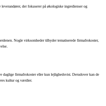
leverandører, der fokuserer på økologiske ingredienser og
dverdenen. Nogle virksomheder tilbyder tematiserede firmafrokoster,
velse.
 daglige firmafrokoster eller kun lejlighedsvist. Derudover kan de
res kultur og værdier.