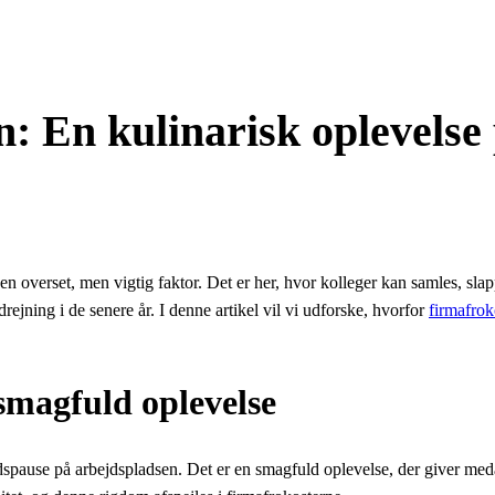
: En kulinarisk oplevelse
n en overset, men vigtig faktor. Det er her, hvor kolleger kan samles, 
ejning i de senere år. I denne artikel vil vi udforske, hvorfor
firmafro
smagfuld oplevelse
spause på arbejdspladsen. Det er en smagfuld oplevelse, der giver med