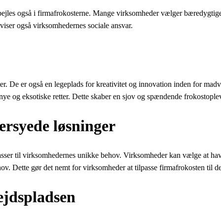
pejles også i firmafrokosterne. Mange virksomheder vælger bæredygtige 
 viser også virksomhedernes sociale ansvar.
ter. De er også en legeplads for kreativitet og innovation inden for ma
nye og eksotiske retter. Dette skaber en sjov og spændende frokostople
ersyede løsninger
asser til virksomhedernes unikke behov. Virksomheder kan vælge at have
 Dette gør det nemt for virksomheder at tilpasse firmafrokosten til de
bejdspladsen