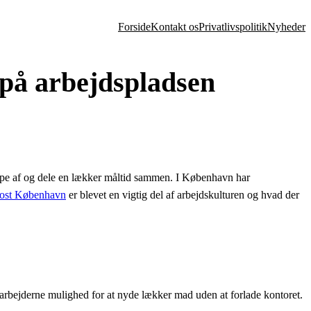
Forside
Kontakt os
Privatlivspolitik
Nyheder
 på arbejdspladsen
slappe af og dele en lækker måltid sammen. I København har
kost København
er blevet en vigtig del af arbejdskulturen og hvad der
arbejderne mulighed for at nyde lækker mad uden at forlade kontoret.