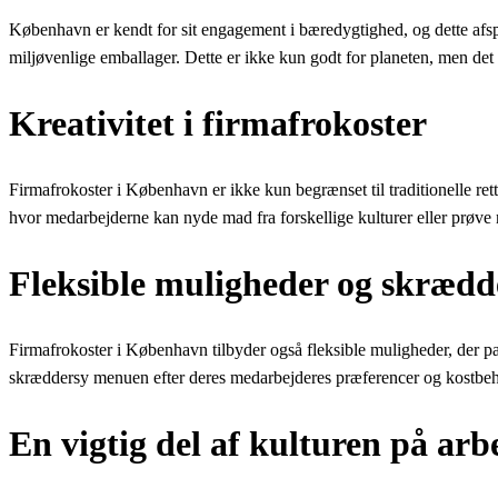
København er kendt for sit engagement i bæredygtighed, og dette afs
miljøvenlige emballager. Dette er ikke kun godt for planeten, men det
Kreativitet i firmafrokoster
Firmafrokoster i København er ikke kun begrænset til traditionelle ret
hvor medarbejderne kan nyde mad fra forskellige kulturer eller prøve 
Fleksible muligheder og skrædd
Firmafrokoster i København tilbyder også fleksible muligheder, der p
skræddersy menuen efter deres medarbejderes præferencer og kostbehov.
En vigtig del af kulturen på ar