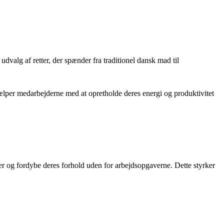
valg af retter, der spænder fra traditionel dansk mad til
ælper medarbejderne med at opretholde deres energi og produktivitet
er og fordybe deres forhold uden for arbejdsopgaverne. Dette styrker